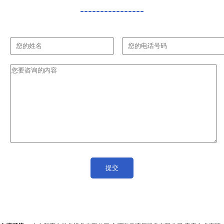
----------------