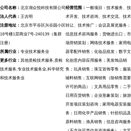
公司名称：
北京湖众悦科技有限公司
经营范围：
一般项目：技术服务、技
法人代表：
王吉明
术开发、技术咨询、技术交流、技术
注册地址：
北京市平谷区兴谷园小区
转让、技术推广；会议及展览服务；
18号楼1层商业7号-240139（集群
信息技术咨询服务；货物进出口；市
注册）
场营销策划；网络技术服务；家用电
所属行业：
专业技术服务业
器零配件销售；化妆品批发；数字文
更多行业：
其他质检技术服务,质检
化创意内容应用服务；美发饰品销
技术服务,专业技术服务业,科学研究
售；玩具销售；珠宝首饰零售；服装
和技术服务业
辅料销售；互联网销售（除销售需要
许可的商品）；文具用品零售；二手
日用百货销售；企业形象策划；旅游
开发项目策划咨询；家用电器安装服
务；日用化学产品销售；针纺织品及
原料销售；渔具销售；信息咨询服务
（不含许可类信息咨询服务）；文艺