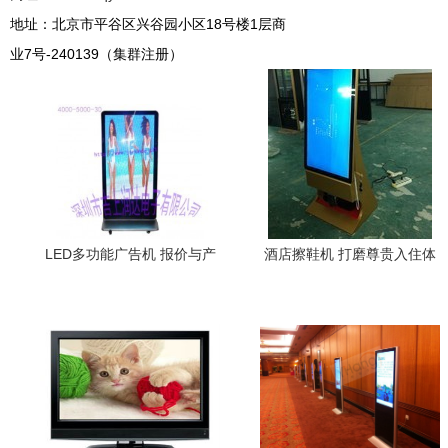
地址：北京市平谷区兴谷园小区18号楼1层商
业7号-240139（集群注册）
LED多功能广告机 报价与产
酒店擦鞋机 打磨尊贵入住体
品信息全解析——中国标识
验的智能标杆
网选购指南